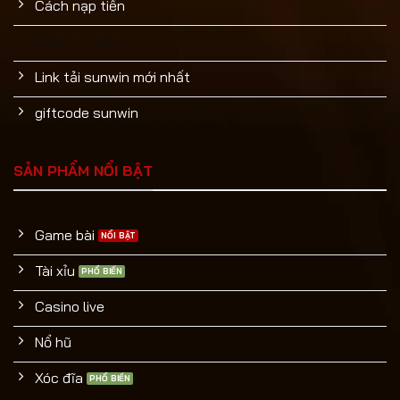
Cách nạp tiền
Cách rút tiền
Link tải sunwin mới nhất
giftcode sunwin
SẢN PHẨM NỔI BẬT
Game bài
Tài xỉu
Casino live
Nổ hũ
Xóc đĩa