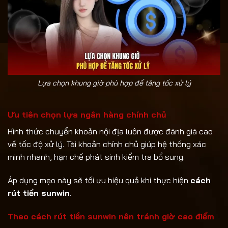
Lựa chọn khung giờ phù hợp để tăng tốc xử lý
Ưu tiên chọn lựa ngân hàng chính chủ
Hình thức chuyển khoản nội địa luôn được đánh giá cao
về tốc độ xử lý. Tài khoản chính chủ giúp hệ thống xác
minh nhanh, hạn chế phát sinh kiểm tra bổ sung.
Áp dụng mẹo này sẽ tối ưu hiệu quả khi thực hiện
cách
rút tiền sunwin
.
Theo cách rút tiền sunwin nên tránh giờ cao điểm