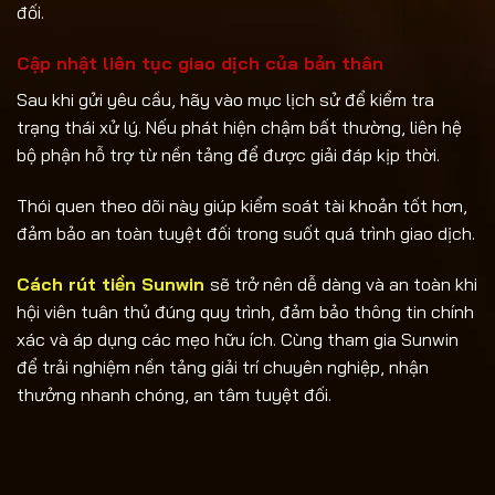
đối.
Cập nhật liên tục giao dịch của bản thân
Sau khi gửi yêu cầu, hãy vào mục lịch sử để kiểm tra
trạng thái xử lý. Nếu phát hiện chậm bất thường, liên hệ
bộ phận hỗ trợ từ nền tảng để được giải đáp kịp thời.
Thói quen theo dõi này giúp kiểm soát tài khoản tốt hơn,
đảm bảo an toàn tuyệt đối trong suốt quá trình giao dịch.
Cách rút tiền Sunwin
sẽ trở nên dễ dàng và an toàn khi
hội viên tuân thủ đúng quy trình, đảm bảo thông tin chính
xác và áp dụng các mẹo hữu ích. Cùng tham gia Sunwin
để trải nghiệm nền tảng giải trí chuyên nghiệp, nhận
thưởng nhanh chóng, an tâm tuyệt đối.