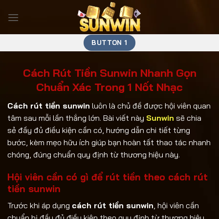
Bỏ
qua
nội
dung
BUTTON 1
Cách Rút Tiền Sunwin Nhanh Gọn
Chuẩn Xác Trong 1 Nốt Nhạc
Cách rút tiền sunwin
luôn là chủ đề được hội viên quan
tâm sau mỗi lần thắng lớn. Bài viết này
Sunwin
sẽ chia
sẻ đầy đủ điều kiện cần có, hướng dẫn chi tiết từng
bước, kèm mẹo hữu ích giúp bạn hoàn tất thao tác nhanh
chóng, đúng chuẩn quy định từ thương hiệu này.
Hội viên cần có gì để rút tiền theo cách rút
tiền sunwin
Trước khi áp dụng
cách rút tiền sunwin
, hội viên cần
chuẩn bị đầy đủ điều kiện theo quy định từ thương hiệu